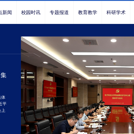
点新闻
校园时讯
专题报道
教育教学
科研学术
开集
集体
近平
会上