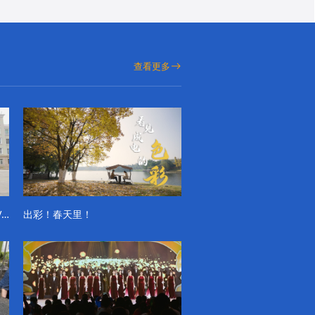
查看更多
成电学子“精彩各不同”的一天系列VLOG（第一季）
出彩！春天里！