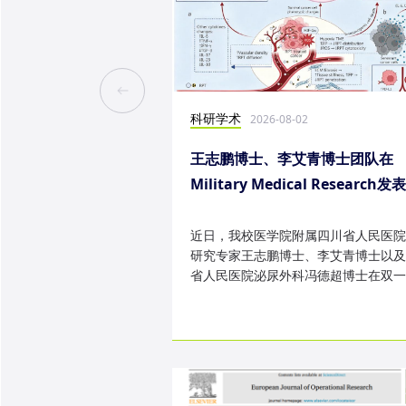
科研学术
2026-08-02
王志鹏博士、李艾青博士团队在
Military Medical Research发
究成果
近日，我校医学院附属四川省人民医院
研究专家王志鹏博士、李艾青博士以及
省人民医院泌尿外科冯德超博士在双一
TOP 期刊 Military Medica...