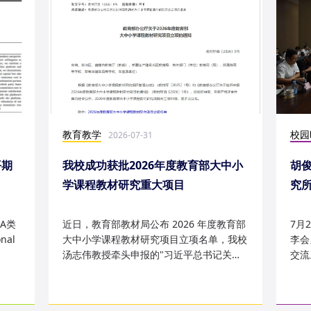
教育教学
校园
2026-07-31
平期
我校成功获批2026年度教育部大中小
胡
学课程教材研究重大项目
究
究成
A类
近日，教育部教材局公布 2026 年度教育部
7月
nal
大中小学课程教材研究项目立项名单，我校
李会
汤志伟教授牵头申报的"习近平总书记关于
交流
哲学社会科学的重要论述有...
桥，