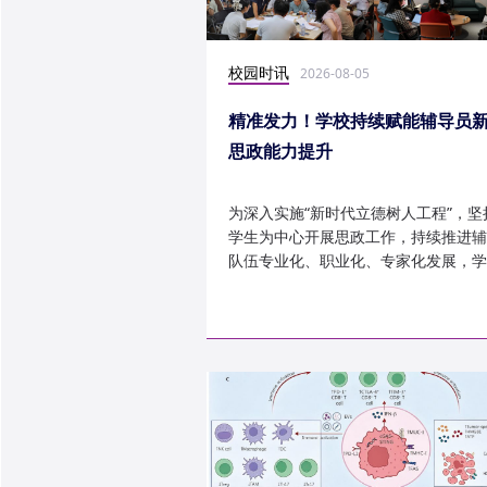
校园时讯
2026-08-05
精准发力！学校持续赋能辅导员
思政能力提升
为深入实施“新时代立德树人工程”，坚
学生为中心开展思政工作，持续推进辅
队伍专业化、职业化、专家化发展，学
以“辅导员赋能工程”为...