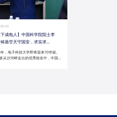
-06-05
天下成电人】中国科学院院士李
铸盾空天守国安，求实求...
26年，电子科技大学即将迎来70华诞。
多从沙河畔走出的优秀校友中，中国科
院士李陟无疑是耀眼的一员。从成电电
与微波技术专业的博士研究生，到我国
防御与精确制导领域的领军者；从潜心
科...