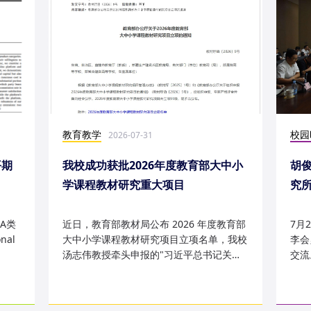
教育教学
校园
2026-07-31
平期
我校成功获批2026年度教育部大中小
胡
学课程教材研究重大项目
究
究成
A类
近日，教育部教材局公布 2026 年度教育部
7月
nal
大中小学课程教材研究项目立项名单，我校
李会
汤志伟教授牵头申报的"习近平总书记关于
交流
哲学社会科学的重要论述有...
桥，