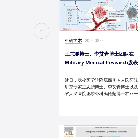
科研学术
2026-08-02
王志鹏博士、李艾青博士团队在
Military Medical Research发
究成果
近日，我校医学院附属四川省人民医院
研究专家王志鹏博士、李艾青博士以及
省人民医院泌尿外科冯德超博士在双一
TOP 期刊 Military Medica...