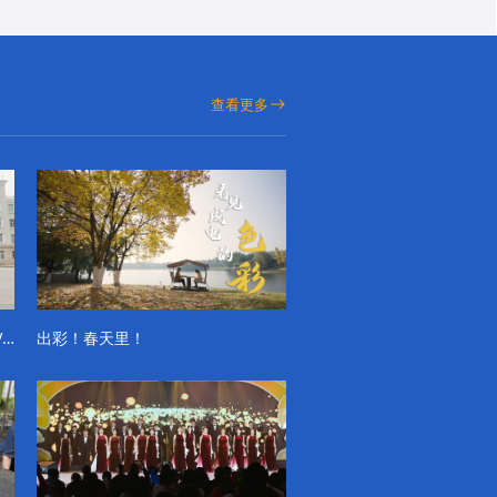
查看更多
成电学子“精彩各不同”的一天系列VLOG（第一季）
出彩！春天里！