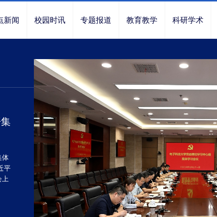
点新闻
校园时讯
专题报道
教育教学
科研学术
开集
集体
近平
会上