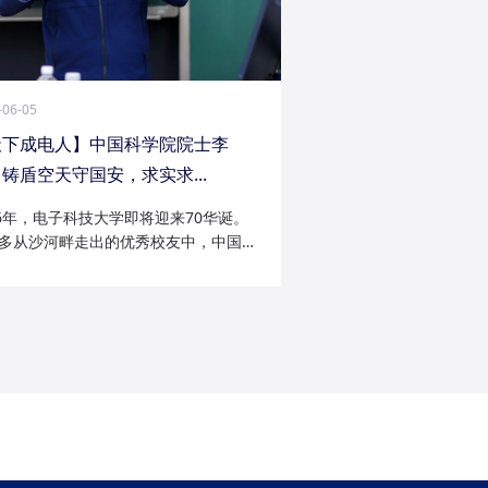
-06-05
天下成电人】中国科学院院士李
铸盾空天守国安，求实求...
26年，电子科技大学即将迎来70华诞。
多从沙河畔走出的优秀校友中，中国科
院士李陟无疑是耀眼的一员。从成电电
与微波技术专业的博士研究生，到我国
防御与精确制导领域的领军者；从潜心
科...