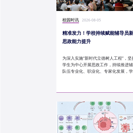
校园时讯
2026-08-05
精准发力！学校持续赋能辅导员
思政能力提升
为深入实施“新时代立德树人工程”，坚
学生为中心开展思政工作，持续推进辅
队伍专业化、职业化、专家化发展，学
以“辅导员赋能工程”为...