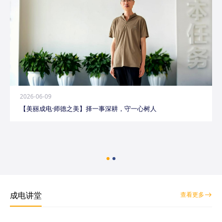
2026-06-09
【美丽成电·师德之美】择一事深耕，守一心树人
成电讲堂
查看更多