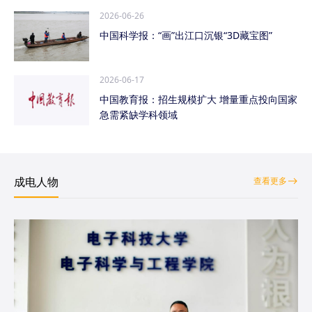
2026-06-26
中国科学报：“画”出江口沉银“3D藏宝图”
2026-06-17
中国教育报：招生规模扩大 增量重点投向国家
急需紧缺学科领域
成电人物
查看更多