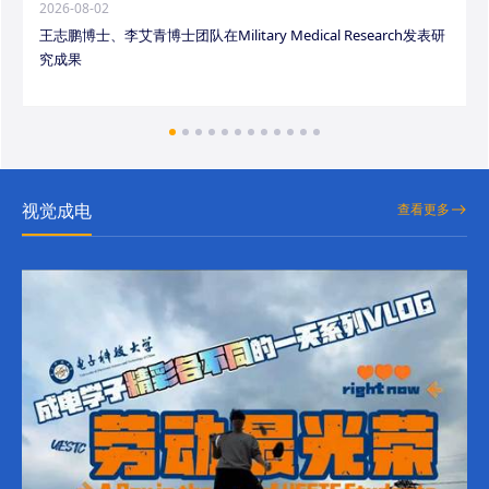
2026-08-02
王志鹏博士、李艾青博士团队在Military Medical Research发表研
究成果
视觉成电
查看更多