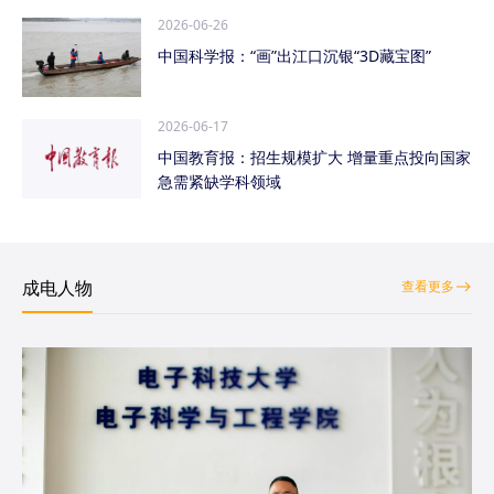
2026-06-26
中国科学报：“画”出江口沉银“3D藏宝图”
2026-06-17
中国教育报：招生规模扩大 增量重点投向国家
急需紧缺学科领域
成电人物
查看更多