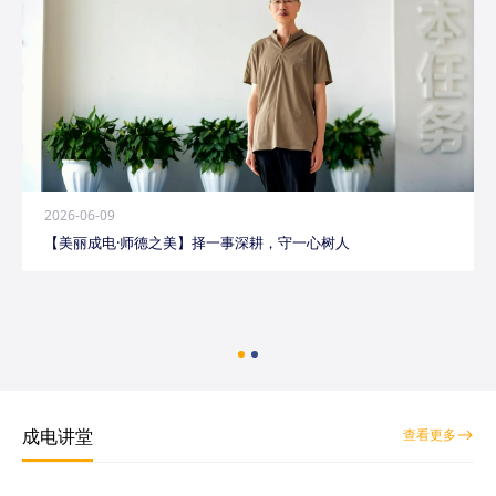
2026-06-09
【美丽成电·师德之美】择一事深耕，守一心树人
成电讲堂
查看更多