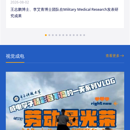
2026-08-02
王志鹏博士、李艾青博士团队在Military Medical Research发表研
究成果
视觉成电
查看更多