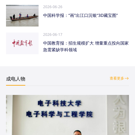
2026-06-26
中国科学报：“画”出江口沉银“3D藏宝图”
2026-06-17
中国教育报：招生规模扩大 增量重点投向国家
急需紧缺学科领域
成电人物
查看更多