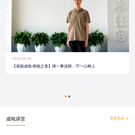
2026-06-09
【美丽成电·师德之美】择一事深耕，守一心树人
成电讲堂
查看更多