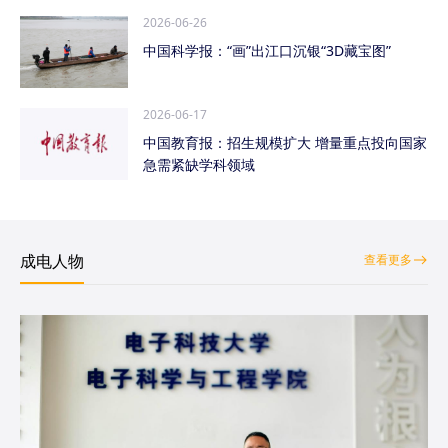
2026-06-26
中国科学报：“画”出江口沉银“3D藏宝图”
2026-06-17
中国教育报：招生规模扩大 增量重点投向国家
急需紧缺学科领域
成电人物
查看更多