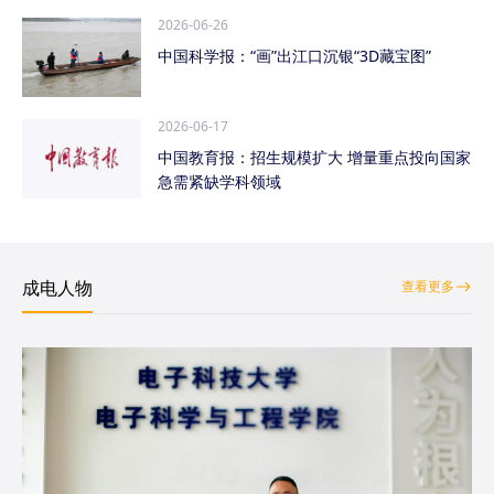
2026-06-26
中国科学报：“画”出江口沉银“3D藏宝图”
2026-06-17
中国教育报：招生规模扩大 增量重点投向国家
急需紧缺学科领域
成电人物
查看更多