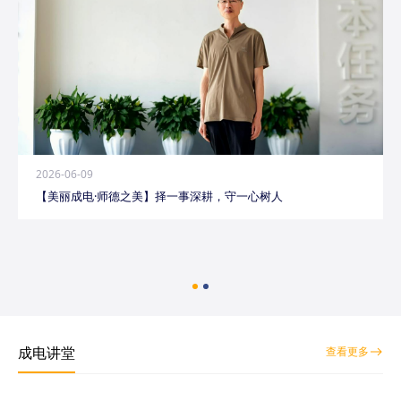
2026-06-09
【美丽成电·师德之美】择一事深耕，守一心树人
成电讲堂
查看更多