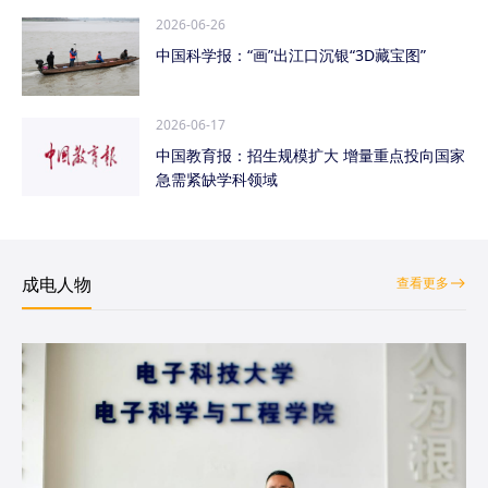
2026-06-26
中国科学报：“画”出江口沉银“3D藏宝图”
2026-06-17
中国教育报：招生规模扩大 增量重点投向国家
急需紧缺学科领域
成电人物
查看更多