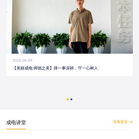
2026-06-09
【美丽成电·师德之美】择一事深耕，守一心树人
成电讲堂
查看更多