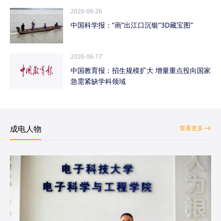
2026-06-26
中国科学报：“画”出江口沉银“3D藏宝图”
2026-06-17
中国教育报：招生规模扩大 增量重点投向国家
急需紧缺学科领域
成电人物
查看更多