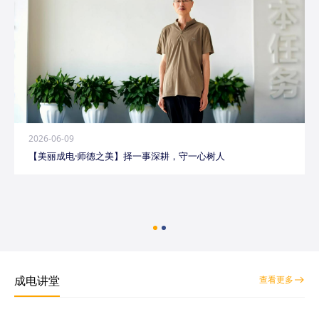
2026-06-09
【美丽成电·师德之美】择一事深耕，守一心树人
成电讲堂
查看更多