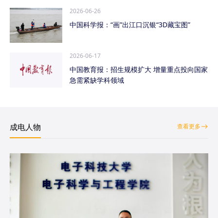
2026-06-26
中国科学报：“画”出江口沉银“3D藏宝图”
2026-06-17
中国教育报：招生规模扩大 增量重点投向国家
急需紧缺学科领域
成电人物
查看更多