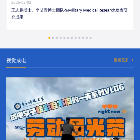
2026-08-02
王志鹏博士、李艾青博士团队在Military Medical Research发表研
究成果
视觉成电
查看更多