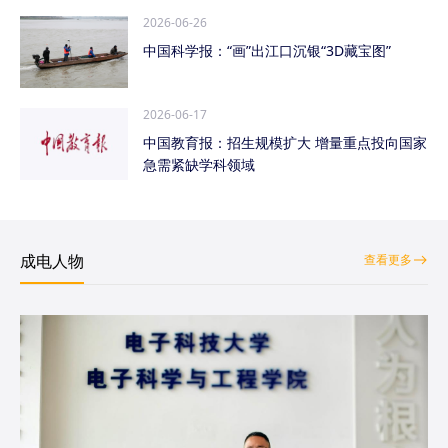
2026-06-26
中国科学报：“画”出江口沉银“3D藏宝图”
2026-06-17
中国教育报：招生规模扩大 增量重点投向国家
急需紧缺学科领域
成电人物
查看更多