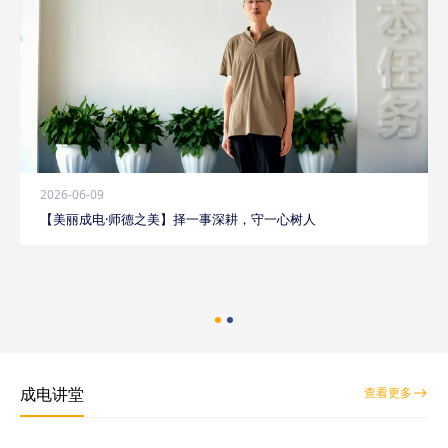
2026-06-09
【美丽成电·师德之美】择一事深耕，守一心树人
成电讲堂
查看更多