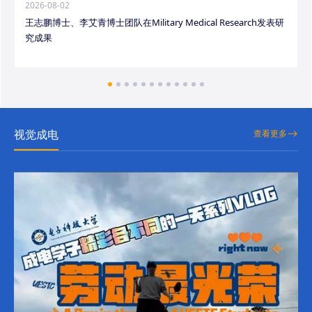
2026-08-02
王志鹏博士、李艾青博士团队在Military Medical Research发表研
究成果
视觉成电
查看更多