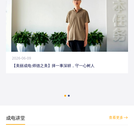
2026-06-09
【美丽成电·师德之美】择一事深耕，守一心树人
成电讲堂
查看更多