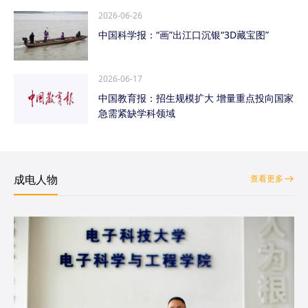
2026-06-26
中国科学报：“画”出江口沉银“3D藏宝图”
2026-06-17
中国教育报：招生规模扩大 增量重点投向国家
急需紧缺学科领域
成电人物
查看更多