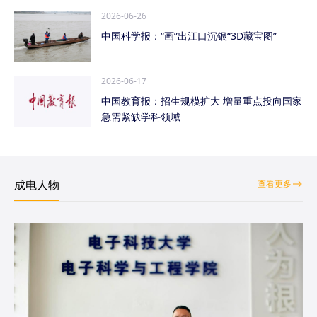
2026-06-26
中国科学报：“画”出江口沉银“3D藏宝图”
2026-06-17
中国教育报：招生规模扩大 增量重点投向国家
急需紧缺学科领域
成电人物
查看更多