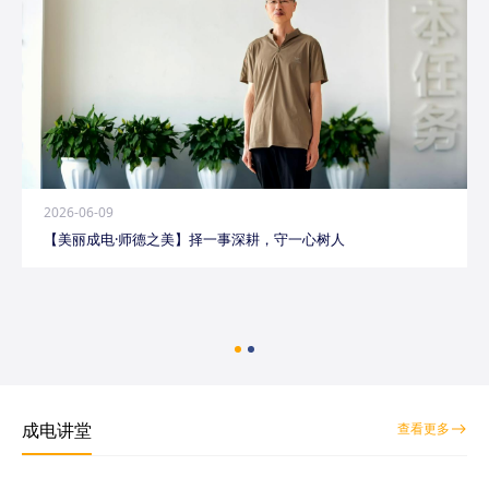
2026-06-09
【美丽成电·师德之美】择一事深耕，守一心树人
成电讲堂
查看更多