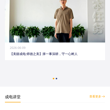
2026-06-09
【美丽成电·师德之美】择一事深耕，守一心树人
成电讲堂
查看更多