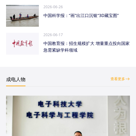
2026-06-26
中国科学报：“画”出江口沉银“3D藏宝图”
2026-06-17
中国教育报：招生规模扩大 增量重点投向国家
急需紧缺学科领域
成电人物
查看更多