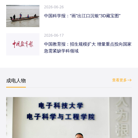
2026-06-26
中国科学报：“画”出江口沉银“3D藏宝图”
2026-06-17
中国教育报：招生规模扩大 增量重点投向国家
急需紧缺学科领域
成电人物
查看更多