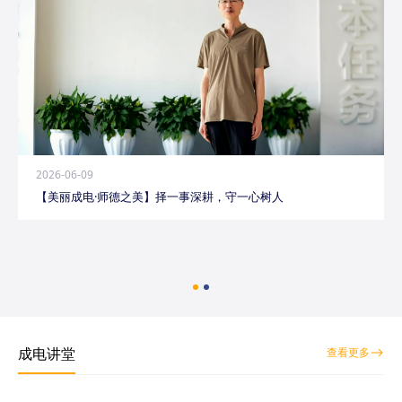
2026-06-09
【美丽成电·师德之美】择一事深耕，守一心树人
成电讲堂
查看更多