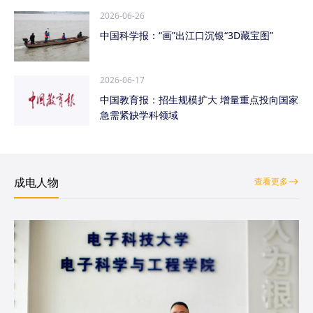
2026-06-26
中国科学报：“画”出江口沉银“3D藏宝图”
2026-06-17
中国教育报：招生规模扩大 增量重点投向国家
急需紧缺学科领域
成电人物
查看更多