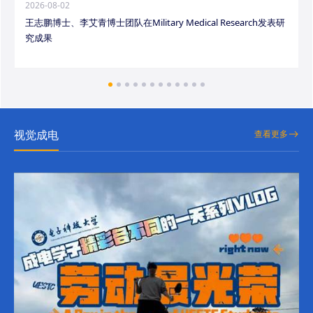
2026-08-02
王志鹏博士、李艾青博士团队在Military Medical Research发表研
究成果
视觉成电
查看更多