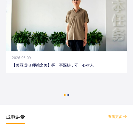
2026-06-09
【美丽成电·师德之美】择一事深耕，守一心树人
成电讲堂
查看更多