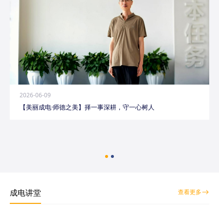
2026-06-09
【美丽成电·师德之美】择一事深耕，守一心树人
成电讲堂
查看更多