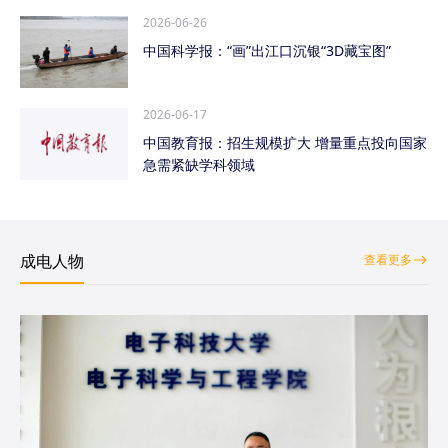
2026-06-26
中国科学报：“画”出江口沉银“3D藏宝图”
2026-06-17
中国教育报：招生规模扩大 增量重点投向国家
急需紧缺学科领域
成电人物
查看更多