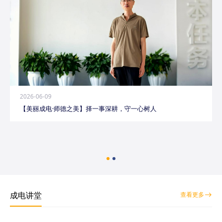
2026-06-09
【美丽成电·师德之美】择一事深耕，守一心树人
成电讲堂
查看更多