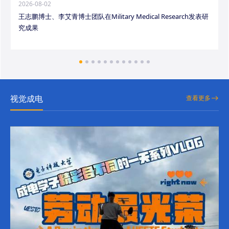
2026-08-02
王志鹏博士、李艾青博士团队在Military Medical Research发表研
究成果
视觉成电
查看更多