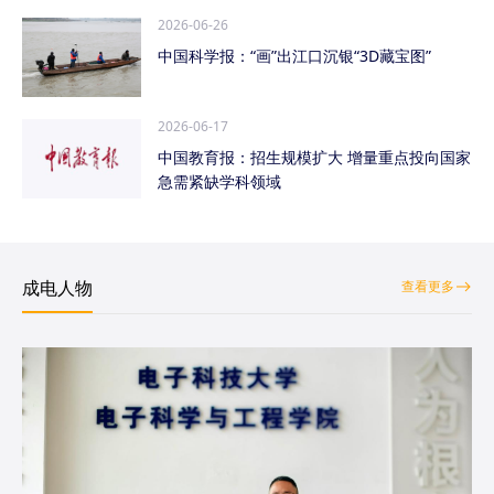
2026-06-26
中国科学报：“画”出江口沉银“3D藏宝图”
2026-06-17
中国教育报：招生规模扩大 增量重点投向国家
急需紧缺学科领域
成电人物
查看更多