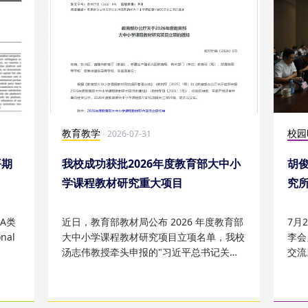
教育教学
校园
2026-07-31
平期
我校成功获批2026年度教育部大中小
胡
学课程教材研究重大项目
究
究成
A类
近日，教育部教材局公布 2026 年度教育部
7月
nal
大中小学课程教材研究项目立项名单，我校
李会
汤志伟教授牵头申报的"习近平总书记关于
交流
哲学社会科学的重要论述有...
桥，