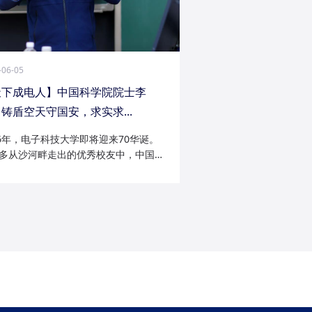
-06-05
天下成电人】中国科学院院士李
铸盾空天守国安，求实求...
26年，电子科技大学即将迎来70华诞。
多从沙河畔走出的优秀校友中，中国科
院士李陟无疑是耀眼的一员。从成电电
与微波技术专业的博士研究生，到我国
防御与精确制导领域的领军者；从潜心
科...