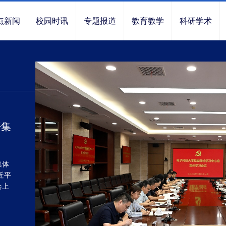
点新闻
校园时讯
专题报道
教育教学
科研学术
开集
集体
近平
会上