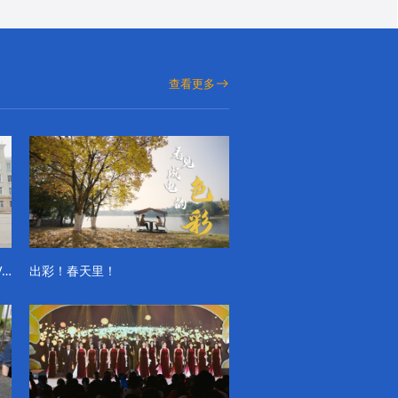
查看更多
成电学子“精彩各不同”的一天系列VLOG（第一季）
出彩！春天里！