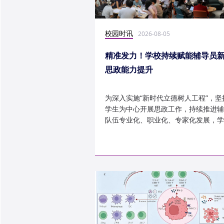
校园时讯
2026-08-05
精准发力！学校持续赋能辅导员
思政能力提升
为深入实施“新时代立德树人工程”，坚
学生为中心开展思政工作，持续推进辅
队伍专业化、职业化、专家化发展，学
以“辅导员赋能工程”为...