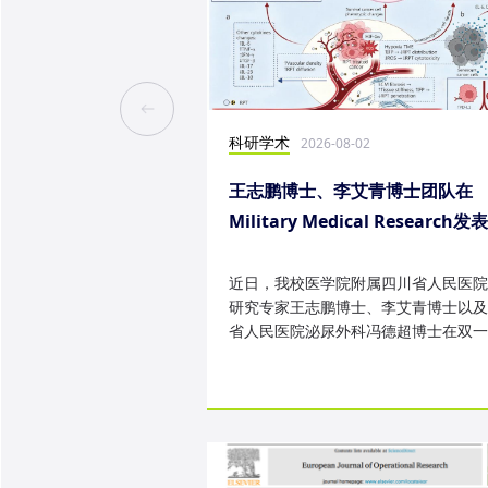
科研学术
2026-08-02
王志鹏博士、李艾青博士团队在
Military Medical Research发
究成果
近日，我校医学院附属四川省人民医院
研究专家王志鹏博士、李艾青博士以及
省人民医院泌尿外科冯德超博士在双一
TOP 期刊 Military Medica...