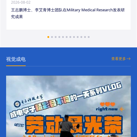
2026-08-02
王志鹏博士、李艾青博士团队在Military Medical Research发表研
究成果
视觉成电
查看更多