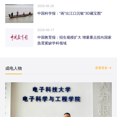
2026-06-26
中国科学报：“画”出江口沉银“3D藏宝图”
2026-06-17
中国教育报：招生规模扩大 增量重点投向国家
急需紧缺学科领域
成电人物
查看更多