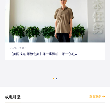
2026-06-09
【美丽成电·师德之美】择一事深耕，守一心树人
成电讲堂
查看更多