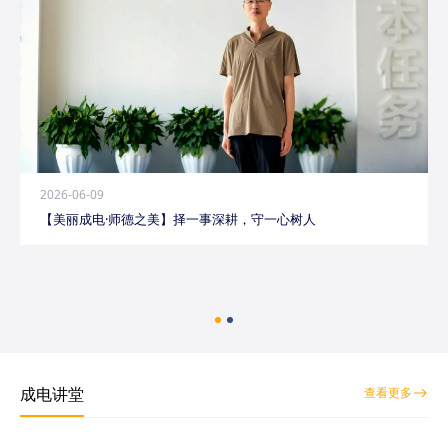
2026-06-09
【美丽成电·师德之美】择一事深耕，守一心树人
成电讲堂
查看更多