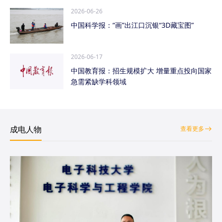
2026-06-26
中国科学报：“画”出江口沉银“3D藏宝图”
2026-06-17
中国教育报：招生规模扩大 增量重点投向国家
急需紧缺学科领域
成电人物
查看更多