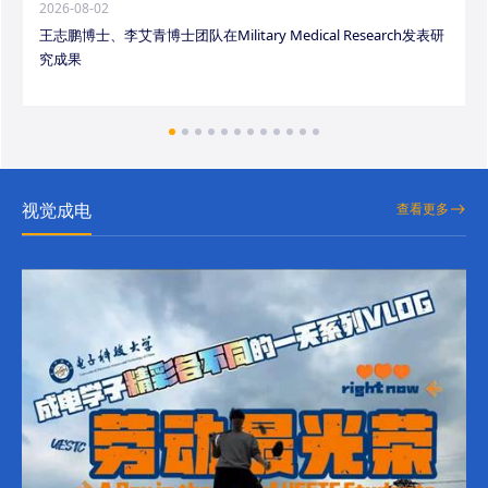
2026-08-02
王志鹏博士、李艾青博士团队在Military Medical Research发表研
究成果
视觉成电
查看更多