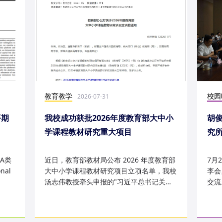
教育教学
校园
2026-07-31
平期
我校成功获批2026年度教育部大中小
胡
学课程教材研究重大项目
究
究成
A类
近日，教育部教材局公布 2026 年度教育部
7月
nal
大中小学课程教材研究项目立项名单，我校
李会
汤志伟教授牵头申报的"习近平总书记关于
交流
哲学社会科学的重要论述有...
桥，