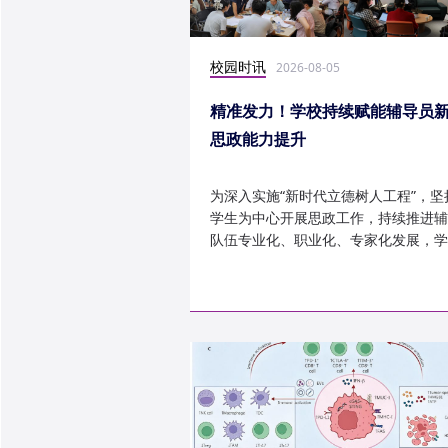
校园时讯
2026-08-05
精准发力！学校持续赋能辅导员
思政能力提升
为深入实施“新时代立德树人工程”，坚
学生为中心开展思政工作，持续推进辅
队伍专业化、职业化、专家化发展，学
以“辅导员赋能工程”为...