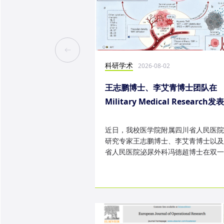
科研学术
2026-08-02
王志鹏博士、李艾青博士团队在
Military Medical Research发
究成果
近日，我校医学院附属四川省人民医院
研究专家王志鹏博士、李艾青博士以及
省人民医院泌尿外科冯德超博士在双一
TOP 期刊 Military Medica...