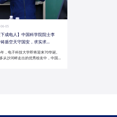
-06-05
天下成电人】中国科学院院士李
铸盾空天守国安，求实求...
26年，电子科技大学即将迎来70华诞。
多从沙河畔走出的优秀校友中，中国科
院士李陟无疑是耀眼的一员。从成电电
与微波技术专业的博士研究生，到我国
防御与精确制导领域的领军者；从潜心
科...