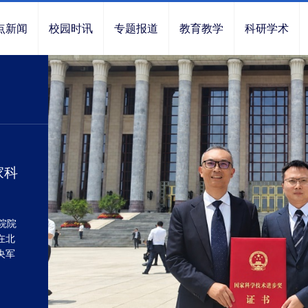
点新闻
校园时讯
专题报道
教育教学
科研学术
家科
院院
在北
央军