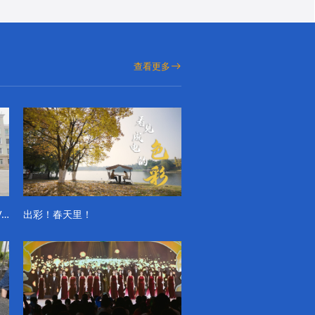
查看更多
成电学子“精彩各不同”的一天系列VLOG（第一季）
出彩！春天里！