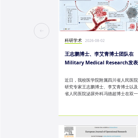
科研学术
2026-08-02
王志鹏博士、李艾青博士团队在
Military Medical Research发
究成果
近日，我校医学院附属四川省人民医院
研究专家王志鹏博士、李艾青博士以及
省人民医院泌尿外科冯德超博士在双一
TOP 期刊 Military Medica...