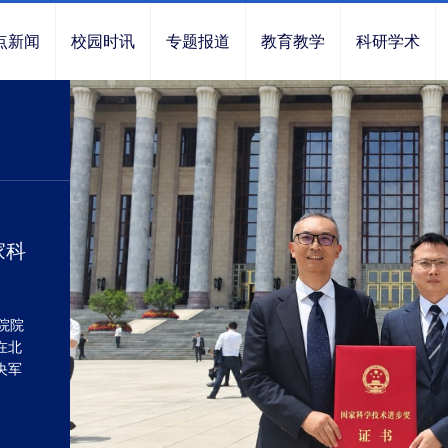
点新闻
校园时讯
专题报道
教育教学
科研学术
家科
院院
在北
央军