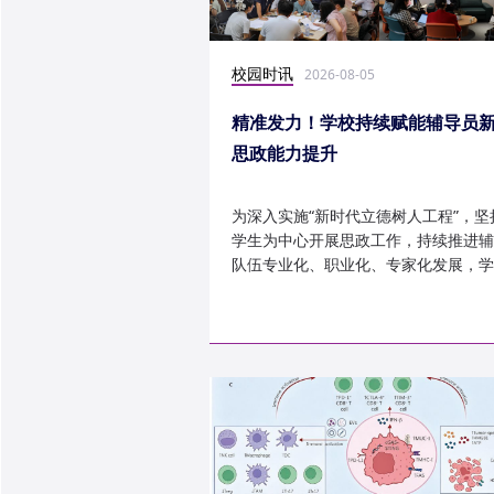
校园时讯
2026-08-05
精准发力！学校持续赋能辅导员
思政能力提升
为深入实施“新时代立德树人工程”，坚
学生为中心开展思政工作，持续推进辅
队伍专业化、职业化、专家化发展，学
以“辅导员赋能工程”为...