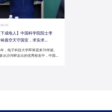
-06-05
天下成电人】中国科学院院士李
铸盾空天守国安，求实求...
26年，电子科技大学即将迎来70华诞。
多从沙河畔走出的优秀校友中，中国科
院士李陟无疑是耀眼的一员。从成电电
与微波技术专业的博士研究生，到我国
防御与精确制导领域的领军者；从潜心
科...