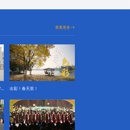
查看更多
成电学子“精彩各不同”的一天系列VLOG（第一季）
出彩！春天里！