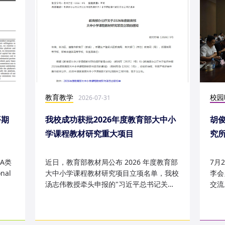
教育教学
校园
2026-07-31
平期
我校成功获批2026年度教育部大中小
胡
学课程教材研究重大项目
究
究成
A类
近日，教育部教材局公布 2026 年度教育部
7月
nal
大中小学课程教材研究项目立项名单，我校
李会
汤志伟教授牵头申报的"习近平总书记关于
交流
哲学社会科学的重要论述有...
桥，