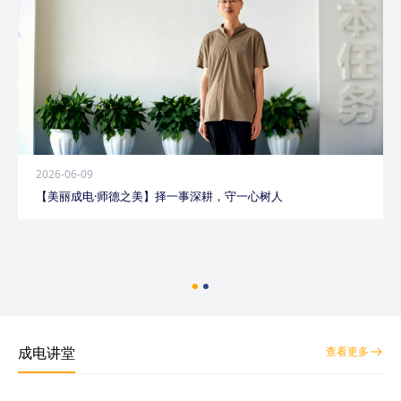
2026-06-09
【美丽成电·师德之美】择一事深耕，守一心树人
成电讲堂
查看更多