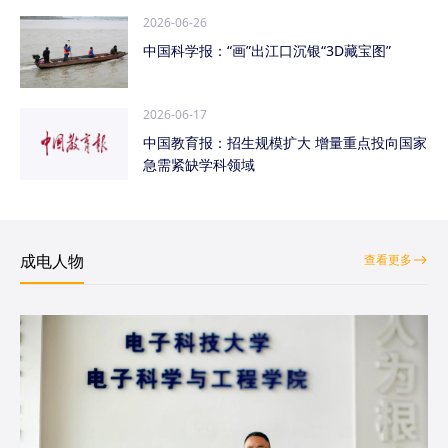
2026-06-26
中国科学报：“画”出江口沉银“3D藏宝图”
2026-06-17
中国教育报：招生规模扩大 增量重点投向国家
急需紧缺学科领域
成电人物
查看更多