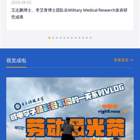
2026-08-02
王志鹏博士、李艾青博士团队在Military Medical Research发表研
究成果
视觉成电
查看更多