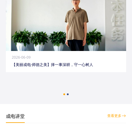
2026-06-09
【美丽成电·师德之美】择一事深耕，守一心树人
成电讲堂
查看更多