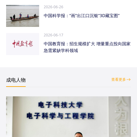
2026-06-26
中国科学报：“画”出江口沉银“3D藏宝图”
2026-06-17
中国教育报：招生规模扩大 增量重点投向国家
急需紧缺学科领域
成电人物
查看更多