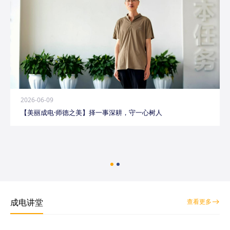
2026-06-09
【美丽成电·师德之美】择一事深耕，守一心树人
成电讲堂
查看更多