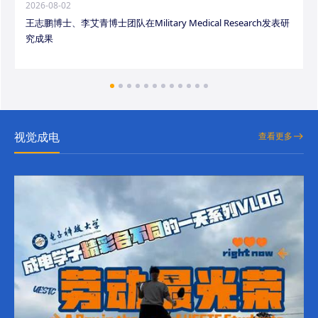
2026-08-02
王志鹏博士、李艾青博士团队在Military Medical Research发表研
究成果
视觉成电
查看更多