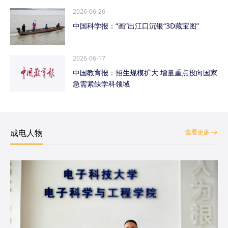
2026-06-26
中国科学报：“画”出江口沉银“3D藏宝图”
2026-06-17
中国教育报：招生规模扩大 增量重点投向国家
急需紧缺学科领域
成电人物
查看更多