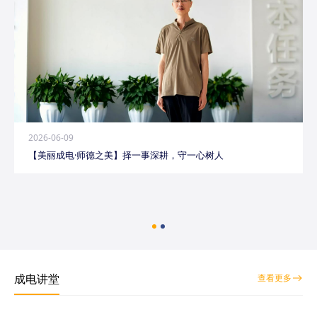
2026-06-09
【美丽成电·师德之美】择一事深耕，守一心树人
成电讲堂
查看更多