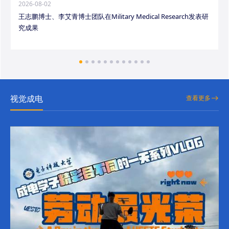
2026-08-02
王志鹏博士、李艾青博士团队在Military Medical Research发表研
究成果
视觉成电
查看更多