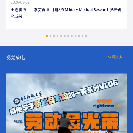
2026-08-02
王志鹏博士、李艾青博士团队在Military Medical Research发表研
究成果
视觉成电
查看更多