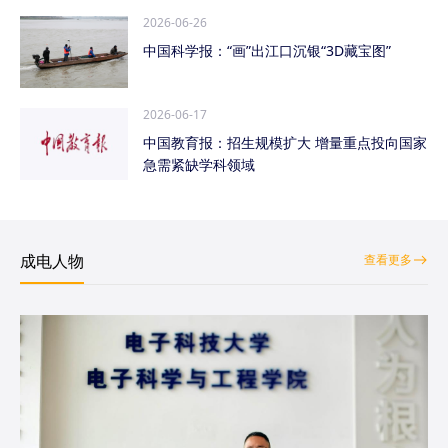
2026-06-26
中国科学报：“画”出江口沉银“3D藏宝图”
2026-06-17
中国教育报：招生规模扩大 增量重点投向国家
急需紧缺学科领域
成电人物
查看更多