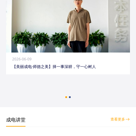
2026-06-09
【美丽成电·师德之美】择一事深耕，守一心树人
成电讲堂
查看更多