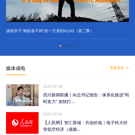
成电学子“精彩各不同”的一天系列VLOG（第二季）
成
媒体成电
查看更多
2026-07-28
四川新闻联播丨向总书记报告：体系化推进“同
时发力” 加快打...
2026-07-02
【人民网】智汇蓉城・共创价值｜电子科大经
管低空经济（成都...