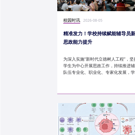
校园时讯
2026-08-05
精准发力！学校持续赋能辅导员
思政能力提升
为深入实施“新时代立德树人工程”，坚
学生为中心开展思政工作，持续推进辅
队伍专业化、职业化、专家化发展，学
以“辅导员赋能工程”为...