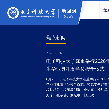
焦
焦点新闻
2026-06-26
电子科技大学隆重举行2026
生毕业典礼暨学位授予仪式
6月25日，电子科技大学隆重举行2026年
毕业典礼暨学位授予仪式。校党委书记曹
校长胡俊，校领导彭岚、余先亭、徐红兵
旭东、孔令讲、罗光春、赵志钦...