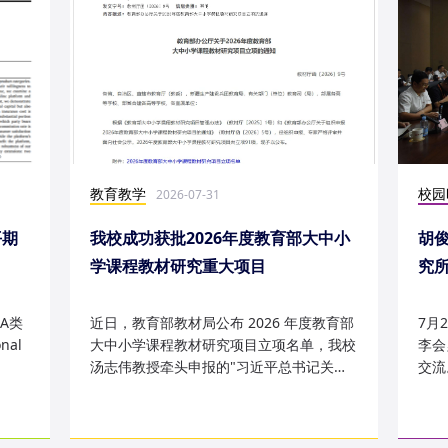
教育教学
校园
2026-07-31
平期
我校成功获批2026年度教育部大中小
胡
学课程教材研究重大项目
究
究成
A类
近日，教育部教材局公布 2026 年度教育部
7月
nal
大中小学课程教材研究项目立项名单，我校
李会
汤志伟教授牵头申报的"习近平总书记关于
交流
哲学社会科学的重要论述有...
桥，