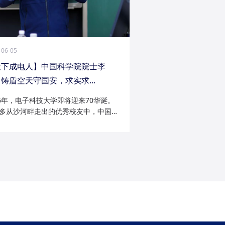
-06-05
天下成电人】中国科学院院士李
铸盾空天守国安，求实求...
26年，电子科技大学即将迎来70华诞。
多从沙河畔走出的优秀校友中，中国科
院士李陟无疑是耀眼的一员。从成电电
与微波技术专业的博士研究生，到我国
防御与精确制导领域的领军者；从潜心
科...