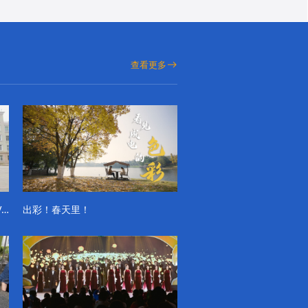
查看更多
成电学子“精彩各不同”的一天系列VLOG（第一季）
出彩！春天里！