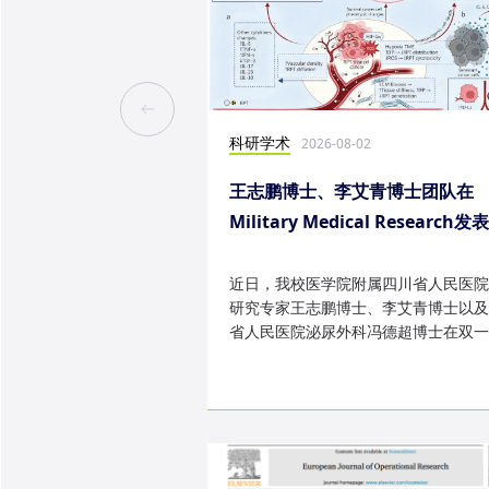
科研学术
2026-08-02
王志鹏博士、李艾青博士团队在
Military Medical Research发
究成果
近日，我校医学院附属四川省人民医院
研究专家王志鹏博士、李艾青博士以及
省人民医院泌尿外科冯德超博士在双一
TOP 期刊 Military Medica...