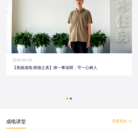
2026-06-09
【美丽成电·师德之美】择一事深耕，守一心树人
成电讲堂
查看更多