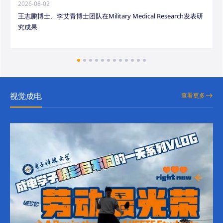
2026-08-02
王志鹏博士、李艾青博士团队在Military Medical Research发表研
究成果
视觉成电
查看更多