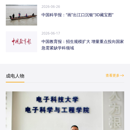
2026-06-26
中国科学报：“画”出江口沉银“3D藏宝图”
2026-06-17
中国教育报：招生规模扩大 增量重点投向国家
急需紧缺学科领域
成电人物
查看更多