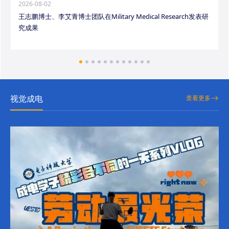
2026-08-02
王志鹏博士、李艾青博士团队在Military Medical Research发表研
究成果
视觉成电
查看更多