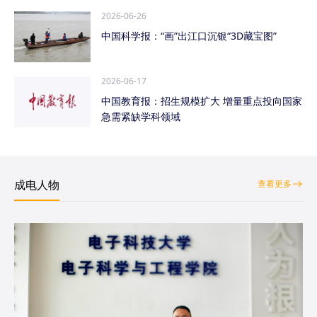
2026-06-26
中国科学报：“画”出江口沉银“3D藏宝图”
2026-06-17
中国教育报：招生规模扩大 增量重点投向国家
急需紧缺学科领域
成电人物
查看更多