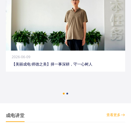
2026-06-09
【美丽成电·师德之美】择一事深耕，守一心树人
成电讲堂
查看更多