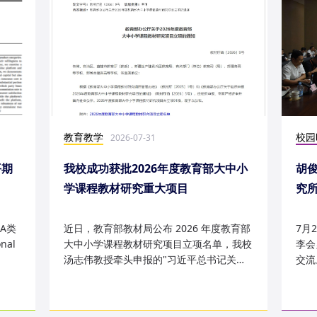
教育教学
校园
2026-07-31
平期
我校成功获批2026年度教育部大中小
胡
学课程教材研究重大项目
究
究成
A类
近日，教育部教材局公布 2026 年度教育部
7月
nal
大中小学课程教材研究项目立项名单，我校
李会
汤志伟教授牵头申报的"习近平总书记关于
交流
哲学社会科学的重要论述有...
桥，