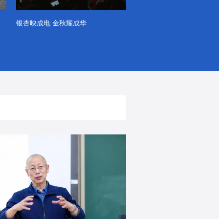
银杏映成电 金秋耀成华
系列VLOG（第一季）
出彩！春天里！