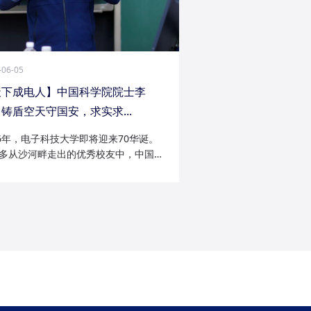
-06-05
天下成电人】中国科学院院士李
铸盾空天守国安，求实求...
26年，电子科技大学即将迎来70华诞。
多从沙河畔走出的优秀校友中，中国科
院士李陟无疑是耀眼的一员。从成电电
与微波技术专业的博士研究生，到我国
防御与精确制导领域的领军者；从潜心
科...