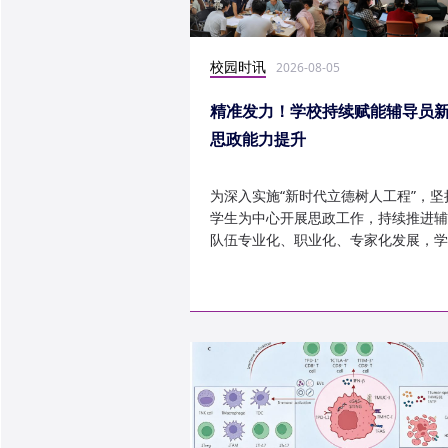
校园时讯
2026-08-05
精准发力！学校持续赋能辅导员
思政能力提升
为深入实施“新时代立德树人工程”，坚
学生为中心开展思政工作，持续推进辅
队伍专业化、职业化、专家化发展，学
以“辅导员赋能工程”为...