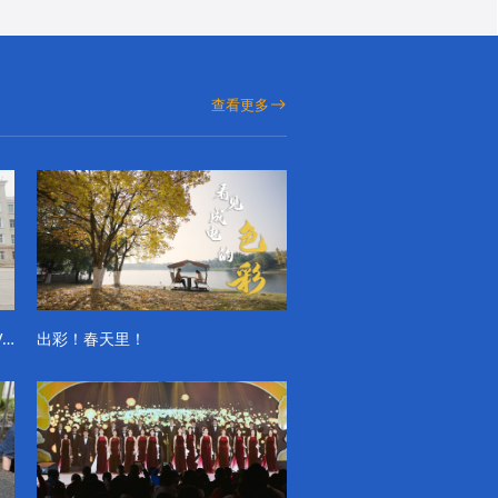
查看更多
成电学子“精彩各不同”的一天系列VLOG（第一季）
出彩！春天里！