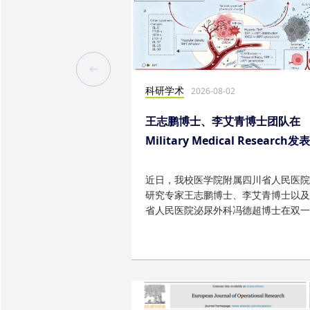
科研学术
2026-08-02
王志鹏博士、李艾青博士团队在
Military Medical Research发
究成果
近日，我校医学院附属四川省人民医院
研究专家王志鹏博士、李艾青博士以及
省人民医院泌尿外科冯德超博士在双一
TOP 期刊 Military Medica...