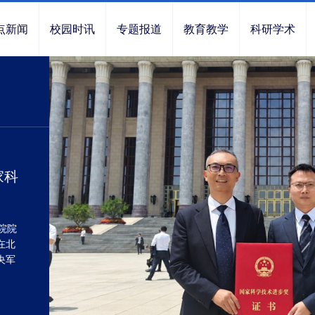
点新闻
校园时讯
专题报道
教育教学
科研学术
家科
院院
在北
央军