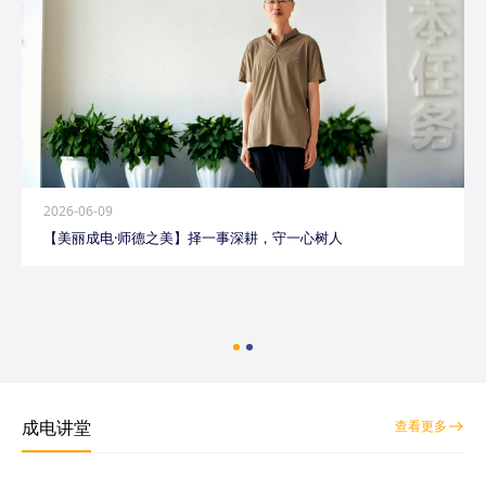
2026-06-09
【美丽成电·师德之美】择一事深耕，守一心树人
成电讲堂
查看更多