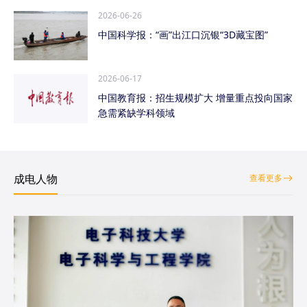
2026-06-26
中国科学报：“画”出江口沉银“3D藏宝图”
2026-06-17
中国教育报：招生规模扩大 增量重点投向国家
急需紧缺学科领域
成电人物
查看更多