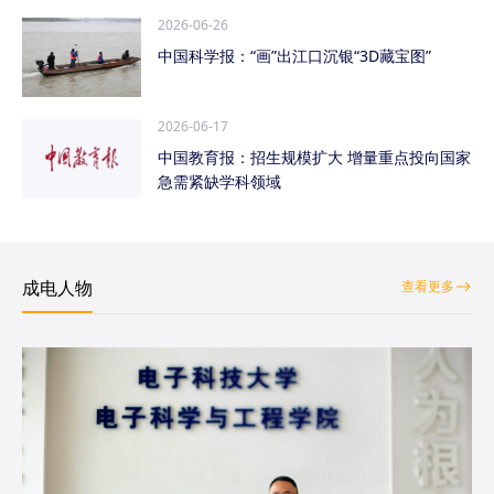
2026-06-26
中国科学报：“画”出江口沉银“3D藏宝图”
2026-06-17
中国教育报：招生规模扩大 增量重点投向国家
急需紧缺学科领域
成电人物
查看更多