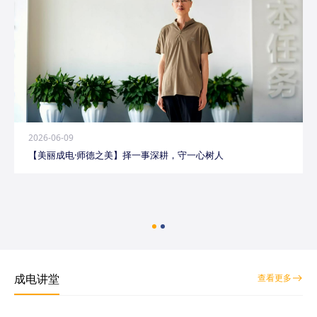
2026-06-09
【美丽成电·师德之美】择一事深耕，守一心树人
成电讲堂
查看更多