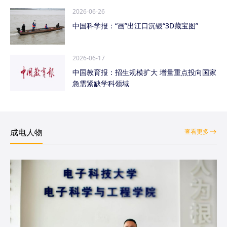
2026-06-26
中国科学报：“画”出江口沉银“3D藏宝图”
2026-06-17
中国教育报：招生规模扩大 增量重点投向国家
急需紧缺学科领域
成电人物
查看更多