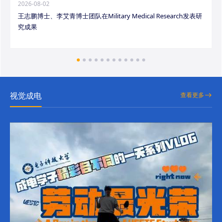
2026-08-02
王志鹏博士、李艾青博士团队在Military Medical Research发表研
究成果
视觉成电
查看更多