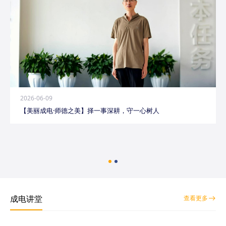
2026-06-09
【美丽成电·师德之美】择一事深耕，守一心树人
成电讲堂
查看更多