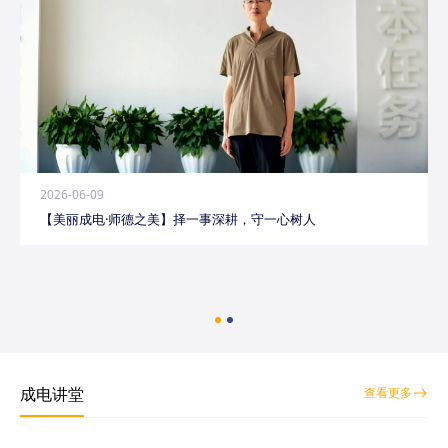
2026-06-09
【美丽成电·师德之美】择一事深耕，守一心树人
成电讲堂
查看更多