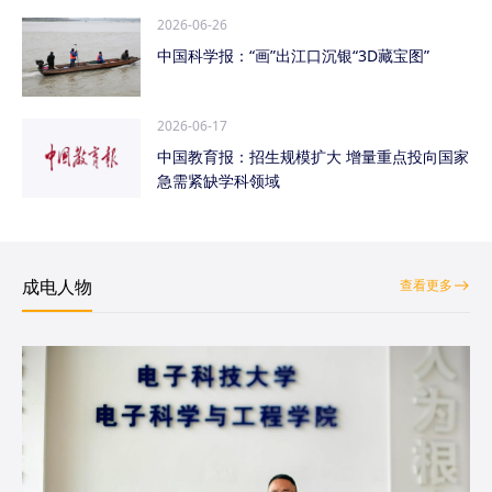
2026-06-26
中国科学报：“画”出江口沉银“3D藏宝图”
2026-06-17
中国教育报：招生规模扩大 增量重点投向国家
急需紧缺学科领域
成电人物
查看更多