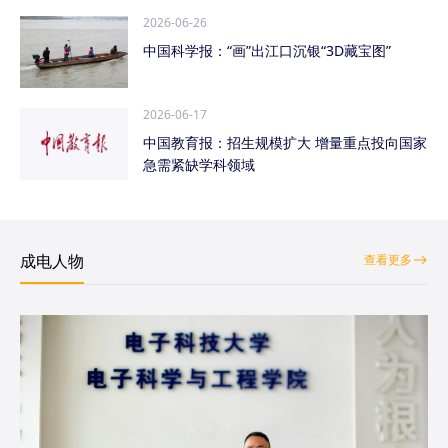
2026-06-26
中国科学报：“画”出江口沉银“3D藏宝图”
2026-06-17
中国教育报：招生规模扩大 增量重点投向国家
急需紧缺学科领域
成电人物
查看更多