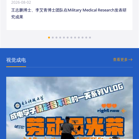
2026-08-02
王志鹏博士、李艾青博士团队在Military Medical Research发表研
究成果
视觉成电
查看更多