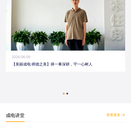
2026-06-09
【美丽成电·师德之美】择一事深耕，守一心树人
成电讲堂
查看更多