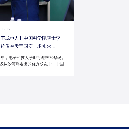
-06-05
天下成电人】中国科学院院士李
铸盾空天守国安，求实求...
26年，电子科技大学即将迎来70华诞。
多从沙河畔走出的优秀校友中，中国科
院士李陟无疑是耀眼的一员。从成电电
与微波技术专业的博士研究生，到我国
防御与精确制导领域的领军者；从潜心
科...