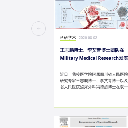
科研学术
2026-08-02
王志鹏博士、李艾青博士团队在
Military Medical Research发
究成果
近日，我校医学院附属四川省人民医院
研究专家王志鹏博士、李艾青博士以及
省人民医院泌尿外科冯德超博士在双一
TOP 期刊 Military Medica...