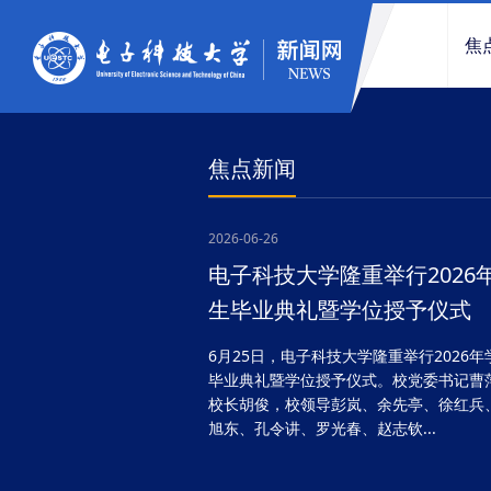
焦
焦点新闻
2026-06-26
电子科技大学隆重举行2026
生毕业典礼暨学位授予仪式
6月25日，电子科技大学隆重举行2026年
毕业典礼暨学位授予仪式。校党委书记曹
校长胡俊，校领导彭岚、余先亭、徐红兵
旭东、孔令讲、罗光春、赵志钦...