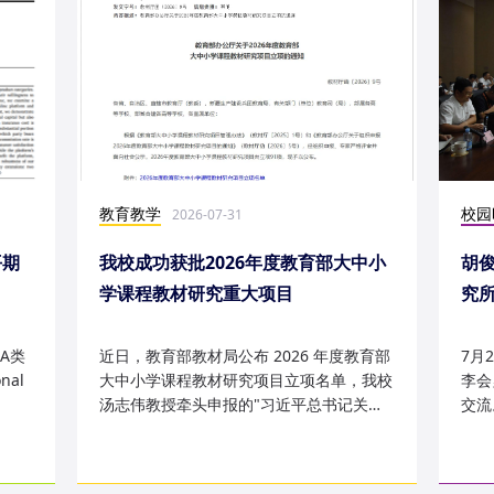
教育教学
校园
2026-07-31
平期
我校成功获批2026年度教育部大中小
胡
学课程教材研究重大项目
究
究成
A类
近日，教育部教材局公布 2026 年度教育部
7月
nal
大中小学课程教材研究项目立项名单，我校
李会
汤志伟教授牵头申报的"习近平总书记关于
交流
哲学社会科学的重要论述有...
桥，