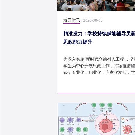
校园时讯
2026-08-05
精准发力！学校持续赋能辅导员
思政能力提升
为深入实施“新时代立德树人工程”，坚
学生为中心开展思政工作，持续推进辅
队伍专业化、职业化、专家化发展，学
以“辅导员赋能工程”为...