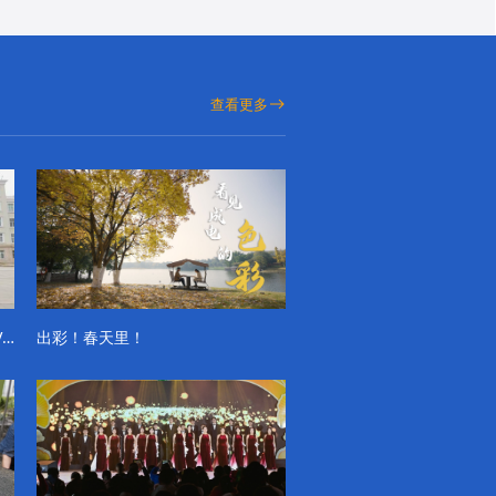
查看更多
成电学子“精彩各不同”的一天系列VLOG（第一季）
出彩！春天里！