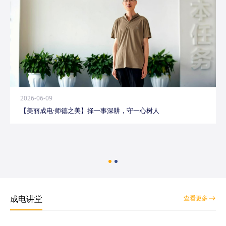
2026-06-09
【美丽成电·师德之美】择一事深耕，守一心树人
成电讲堂
查看更多