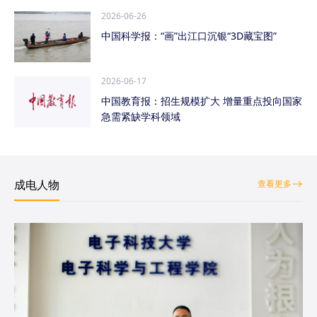
2026-06-26
中国科学报：“画”出江口沉银“3D藏宝图”
2026-06-17
中国教育报：招生规模扩大 增量重点投向国家
急需紧缺学科领域
成电人物
查看更多