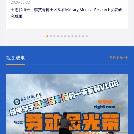
2026-08-02
王志鹏博士、李艾青博士团队在Military Medical Research发表研
究成果
视觉成电
查看更多