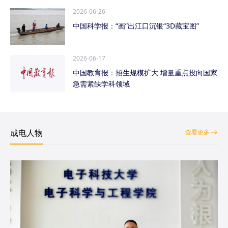
2026-06-26
中国科学报：“画”出江口沉银“3D藏宝图”
2026-06-17
中国教育报：招生规模扩大 增量重点投向国家
急需紧缺学科领域
成电人物
查看更多