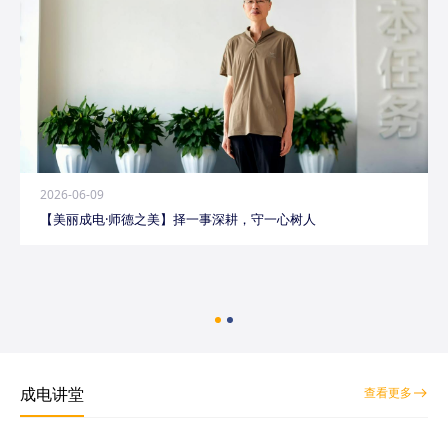
2026-06-09
【美丽成电·师德之美】择一事深耕，守一心树人
成电讲堂
查看更多