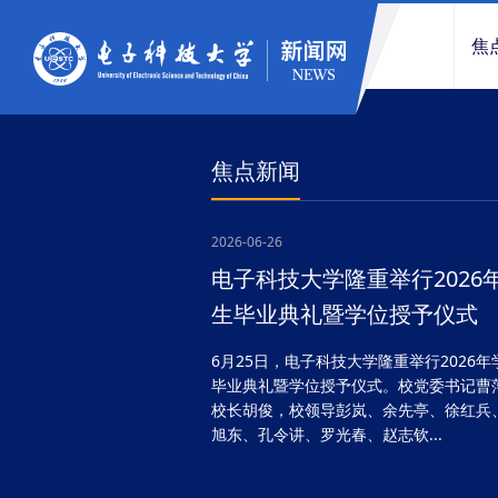
焦
焦点新闻
2026-06-26
电子科技大学隆重举行2026
生毕业典礼暨学位授予仪式
6月25日，电子科技大学隆重举行2026年
毕业典礼暨学位授予仪式。校党委书记曹
校长胡俊，校领导彭岚、余先亭、徐红兵
旭东、孔令讲、罗光春、赵志钦...