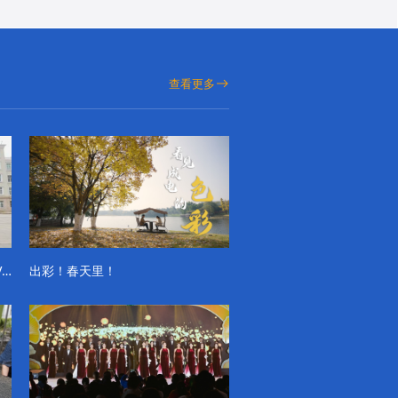
查看更多
成电学子“精彩各不同”的一天系列VLOG（第一季）
出彩！春天里！