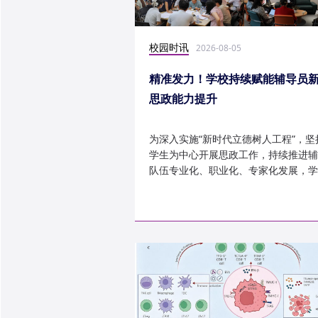
校园时讯
2026-08-05
精准发力！学校持续赋能辅导员
思政能力提升
为深入实施“新时代立德树人工程”，坚
学生为中心开展思政工作，持续推进辅
队伍专业化、职业化、专家化发展，学
以“辅导员赋能工程”为...