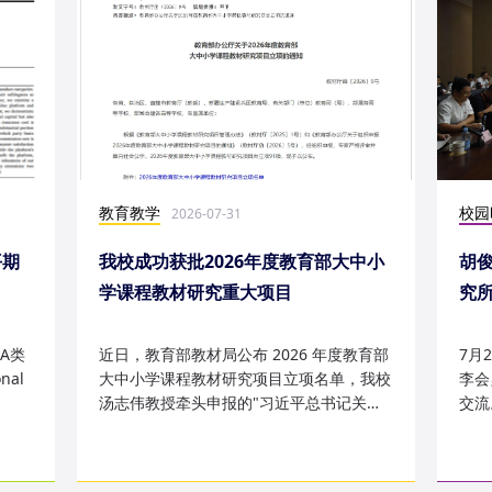
教育教学
校园
2026-07-31
平期
我校成功获批2026年度教育部大中小
胡
学课程教材研究重大项目
究
究成
A类
近日，教育部教材局公布 2026 年度教育部
7月
nal
大中小学课程教材研究项目立项名单，我校
李会
汤志伟教授牵头申报的"习近平总书记关于
交流
哲学社会科学的重要论述有...
桥，