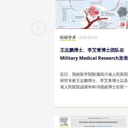
科研学术
2026-08-02
王志鹏博士、李艾青博士团队在
Military Medical Research发
究成果
近日，我校医学院附属四川省人民医院
研究专家王志鹏博士、李艾青博士以及
省人民医院泌尿外科冯德超博士在双一
TOP 期刊 Military Medica...