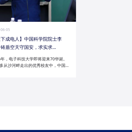
-06-05
天下成电人】中国科学院院士李
铸盾空天守国安，求实求...
26年，电子科技大学即将迎来70华诞。
多从沙河畔走出的优秀校友中，中国科
院士李陟无疑是耀眼的一员。从成电电
与微波技术专业的博士研究生，到我国
防御与精确制导领域的领军者；从潜心
科...