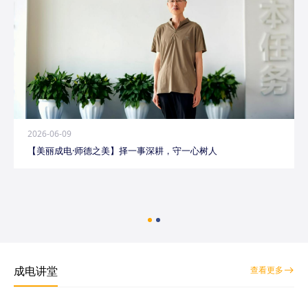
2026-06-09
【美丽成电·师德之美】择一事深耕，守一心树人
成电讲堂
查看更多