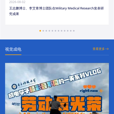
2026-08-02
王志鹏博士、李艾青博士团队在Military Medical Research发表研
究成果
视觉成电
查看更多