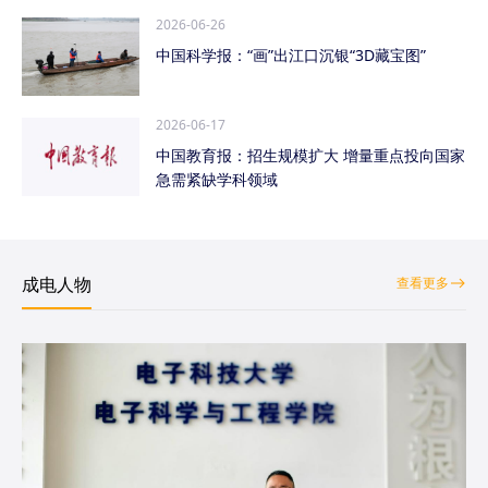
2026-06-26
中国科学报：“画”出江口沉银“3D藏宝图”
2026-06-17
中国教育报：招生规模扩大 增量重点投向国家
急需紧缺学科领域
成电人物
查看更多