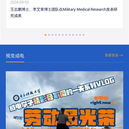
2026-08-02
王志鹏博士、李艾青博士团队在Military Medical Research发表研
究成果
视觉成电
查看更多