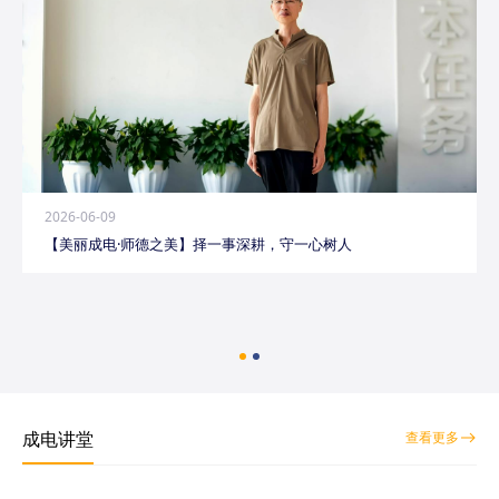
2026-06-09
【美丽成电·师德之美】择一事深耕，守一心树人
成电讲堂
查看更多