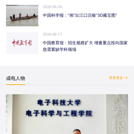
2026-06-26
中国科学报：“画”出江口沉银“3D藏宝图”
2026-06-17
中国教育报：招生规模扩大 增量重点投向国家
急需紧缺学科领域
成电人物
查看更多