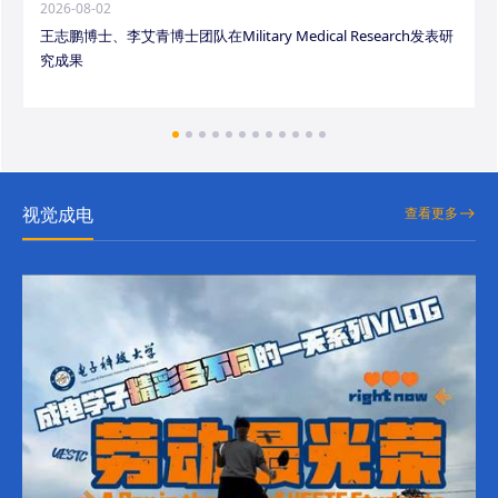
2026-08-02
王志鹏博士、李艾青博士团队在Military Medical Research发表研
究成果
视觉成电
查看更多