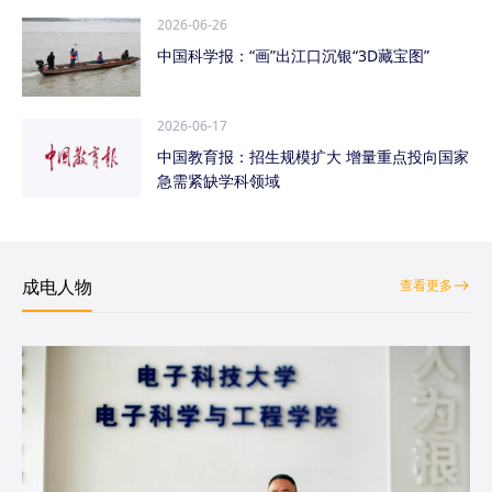
2026-06-26
中国科学报：“画”出江口沉银“3D藏宝图”
2026-06-17
中国教育报：招生规模扩大 增量重点投向国家
急需紧缺学科领域
成电人物
查看更多