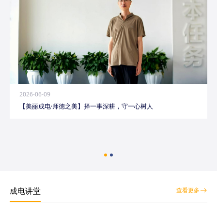
2026-06-09
【美丽成电·师德之美】择一事深耕，守一心树人
成电讲堂
查看更多