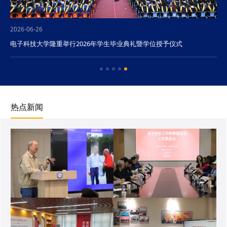
2026-06-26
电子科技大学隆重举行2026年学生毕业典礼暨学位授予仪式
热点新闻